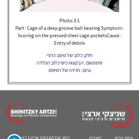
Photo 3-1
Part : Cage of a deep groove ball bearing Symptom :
Scoring on the pressed-steel cage pocketsCause :
Entry of debris
חלק: כלוב של מיסב כדורי
סימפטום : הבקעות כיסי כלוב הפלדה
גרום : חדירה של רסיסים
עמוד הבית
מוצרים
רחוב אברהם בומה שביט 1 ראשון לציון,