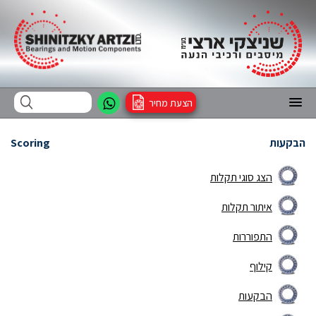
הצעת מחיר
הבקעות
Scoring
הצג סוגי תקלות
איתור תקלות
התפוררות
קילוף
הבקעות