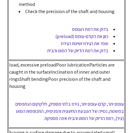
method
Check the precision of the shaft and housing
בדוק את רמת העומס
כוון את הקדם-עומס (preload)
שפר את הגירוז ושיטת הגירוז
בדוק את רמת הדיוק של המוט והבית
load, excessive preloadPoor lubricationParticles are
caught in the surfaceInclination of inner and outer
ringsShaft bendingPoor precision of the shaft and
housing
עומס יתר, קדם-עומס יתר, גירוז בלתי מספיק, חלקיקים הנתפסים
במשטח, נטייה של הטבעת החיצונית והפנימית, התכופפות המוט
(ציר), רמת הדיוק של המוט והבית אינה מספקת.
Scoring is surface damage due to accumulated small