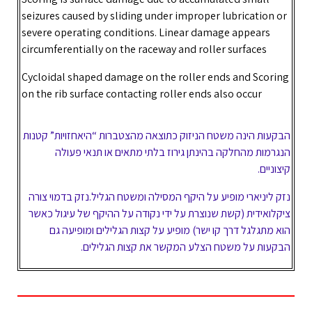
seizures caused by sliding under improper lubrication or
severe operating conditions. Linear damage appears
circumferentially on the raceway and roller surfaces
Cycloidal shaped damage on the roller ends and Scoring
on the rib surface contacting roller ends also occur
הבקעות הינה משטח הניזוק כתוצאה מהצטברות “היאחזויות” קטנות
הנגרמות מהחלקה בהינתן גירוז בלתי מתאים או תנאי פעולה
קיצוניים.
נזק ליניארי מופיע על היקף המסילה ומשטח הגליל.נזק בדמוי צורה
ציקלואידית (קשת שנוצרת על ידי נקודה על ההיקף של עיגול כאשר
הוא מתגלגל דרך קו ישר) מופיע על קצות הגלילים ומופיעה גם
הבקעות על משטח הצלע המקשר את קצות הגלילים.