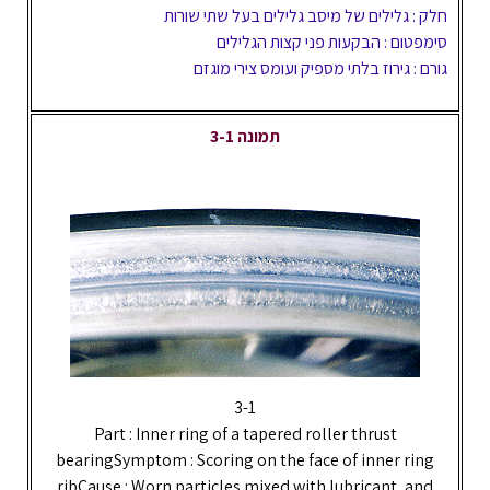
חלק : גלילים של מיסב גלילים בעל שתי שורות
סימפטום : הבקעות פני קצות הגלילים
גורם : גירוז בלתי מספיק ועומס צירי מוגזם
תמונה 3-1
3-1
Part : Inner ring of a tapered roller thrust
bearingSymptom : Scoring on the face of inner ring
ribCause : Worn particles mixed with lubricant, and