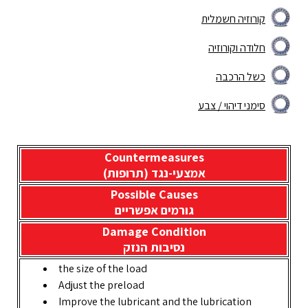
קורוזיה חשמלית
חלודה וקורוזיה
כשל הרכבה
סימני דיהוי / צבע
Countermeasures
אמצעי-נגד (תרופות)
Possible Causes
גורמים אפשריים
Damage Condition
נסיבות הנזק
the size of the load
Adjust the preload
Improve the lubricant and the lubrication