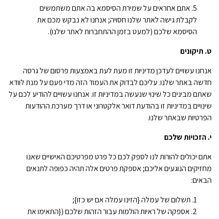
אתם אחראים על שמירת הסיסמא בה אתם משתמשים
לקבלת גישה לאתר שלנו חסויה; אנחנו לא נבקש מכם את
הסיסמא שלכם (למעט בזמן ההתחברות לאתר שלנו).
ט. תיקונים
אנחנו עשויים לעדכן מדיניות זו מעת לעת באמצעות פרסום של גרסה
חדשה באתר שלנו. עליכם לבדוק את העמוד הזה מדי פעם על מנת לוודא
שאתם מבינים כל שינוי שנעשה במדיניות זו. אנחנו עשויים להודיע לכם על
שינויים במדיניות זו בהודעת דואר אלקטרוני או דרך מערכת ההודעות
הפרטיות שבאתר שלנו.
י. הזכויות שלכם
אתם יכולים להורות לנו לספק לכם כל פרט מפרטיכם האישיים שאנו
מחזיקים הנוגעים אליכם; אספקת פרטים אלה תהיה כפופה לתנאים
הבאים:
תשלום של עמלה {הזינו עמלה אם יש כזו};
אספקה של ראיות הולמות עבור הזהות שלכם ({התאימו את