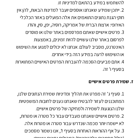
להשתמש במידע בהתאם למדיניות זו.
ייתכן שמידע שאנחנו אוספים יועבר למדינות הבאות, להן אין
חוקי הגנת נתונים התואמים את אלה הפועלים באזור הכלכלי
האירופי: ארצות הברית של אמריקה, רוסיה, יפן, סין, והודו.
פרטים אישיים שאתם מפרסמים באתר שלנו או מוסרים
לפרסום באתר שלנו עשויים להיות זמינים, באמצעות
האינטרנט, מסביב לעולם. אנחנו לא יכולים למנוע את השימוש
או השימוש לרעה במידע הזה בידי אחרים.
אתם מביעים הסכמה להעברות הפרטים האישיים המתוארות
בסעיף ו’ זה.
ז. שמירת פרטים אישיים
סעיף ג’ זה מפרט את תהליך ומדיניות שמירת הנתונים שלנו,
המתוכננים לעזור להבטיח שאנחנו נענים לחובות המשפטיות
שלנו הנוגעות לשמירה ולמחיקה של פרטים אישיים.
פרטים אישיים שאנחנו מעבדים עבור כל מטרה או מטרות,
לא יישמרו יותר מכמה שנדרש עבור מטרה או מטרות אלה.
על אף ההוראות האחרות בסעיף ז’, אנו נשמור מסמכים