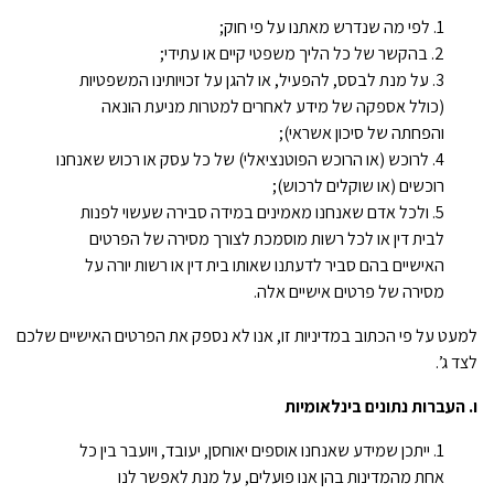
לפי מה שנדרש מאתנו על פי חוק;
בהקשר של כל הליך משפטי קיים או עתידי;
על מנת לבסס, להפעיל, או להגן על זכויותינו המשפטיות
(כולל אספקה של מידע לאחרים למטרות מניעת הונאה
והפחתה של סיכון אשראי);
לרוכש (או הרוכש הפוטנציאלי) של כל עסק או רכוש שאנחנו
רוכשים (או שוקלים לרכוש);
ולכל אדם שאנחנו מאמינים במידה סבירה שעשוי לפנות
לבית דין או לכל רשות מוסמכת לצורך מסירה של הפרטים
האישיים בהם סביר לדעתנו שאותו בית דין או רשות יורה על
מסירה של פרטים אישיים אלה.
למעט על פי הכתוב במדיניות זו, אנו לא נספק את הפרטים האישיים שלכם
לצד ג’.
ו. העברות נתונים בינלאומיות
ייתכן שמידע שאנחנו אוספים יאוחסן, יעובד, ויועבר בין כל
אחת מהמדינות בהן אנו פועלים, על מנת לאפשר לנו