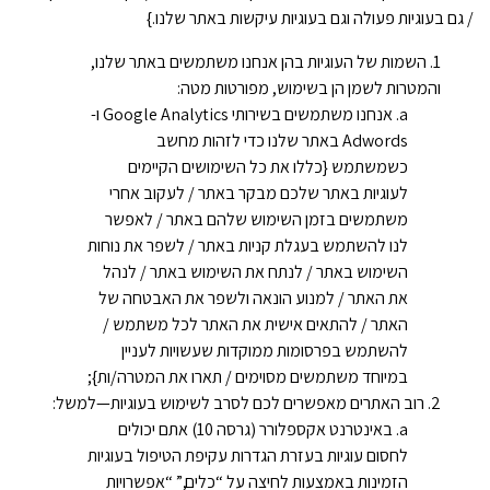
/ גם בעוגיות פעולה וגם בעוגיות עיקשות באתר שלנו.}
השמות של העוגיות בהן אנחנו משתמשים באתר שלנו,
והמטרות לשמן הן בשימוש, מפורטות מטה:
אנחנו משתמשים בשירותי Google Analytics ו-
Adwords באתר שלנו כדי לזהות מחשב
כשמשתמש {כללו את כל השימושים הקיימים
לעוגיות באתר שלכם מבקר באתר / לעקוב אחרי
משתמשים בזמן השימוש שלהם באתר / לאפשר
לנו להשתמש בעגלת קניות באתר / לשפר את נוחות
השימוש באתר / לנתח את השימוש באתר / לנהל
את האתר / למנוע הונאה ולשפר את האבטחה של
האתר / להתאים אישית את האתר לכל משתמש /
להשתמש בפרסומות ממוקדות שעשויות לעניין
במיוחד משתמשים מסוימים / תארו את המטרה/ות};
רוב האתרים מאפשרים לכם לסרב לשימוש בעוגיות—למשל:
באינטרנט אקספלורר (גרסה 10) אתם יכולים
לחסום עוגיות בעזרת הגדרות עקיפת הטיפול בעוגיות
הזמינות באמצעות לחיצה על “כלים,” “אפשרויות