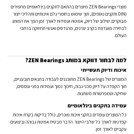
מוצרי ZEN Bearings מיוצרים בהתאם לתקנים בינלאומיים מחמירים
(DIN ותקנים נוספים), תוך שימוש בחומרי גלם איכותיים ותהליכי ייצור
מבוקרים. שילוב של דיוק, אמינות ועמידות לאורך זמן הפך את המותג
לבחירה מועדפת בקרב יצרנים, מהנדסים ואנשי תחזוקה ברחבי
העולם.
למה לבחור דווקא במותג ZEN Bearings?
איכות ודיוק תעשייתי
המוצרים של ZEN Bearings מתוכננים לעבודה בתנאים תובעניים,
תוך הקפדה על דיוק מכני גבוה, חיכוך נמוך ועמידות בפני עומסים,
שחיקה וטמפרטורות משתנות.
עמידה בתקנים בינלאומיים
כל המוצרים עומדים בתקני איכות מוכרים, כולל בדיקות בקרת איכות
קפדניות לאורך כל שלבי הייצור. הדבר מבטיח אמינות גבוהה וביצועים
עקביים לאורך זמן.