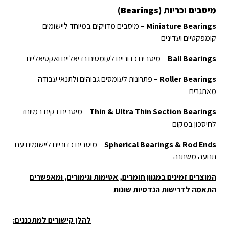
מיסבים וכריות (Bearings)
Miniature Bearings
– מיסבים מדויקים במיוחד ליישומים
קומפקטיים ועדינים
Ball Bearings
– מיסבים כדוריים לעומסים רדיאליים ואקסיאליים
Roller Bearings
– פתרונות לעומסים גבוהים ולתנאי עבודה
מאתגרים
Thin & Ultra Thin Section Bearings
– מיסבים דקים במיוחד
לחיסכון במקום
Spherical Bearings & Rod Ends
– מיסבים כדוריים ליישומים עם
תנועה משתנה
המוצרים זמינים במגוון חומרים, אטימות וגימורים, ומאפשרים
התאמה לדרישות הנדסיות שונות
להלן קישורים למתכננים: