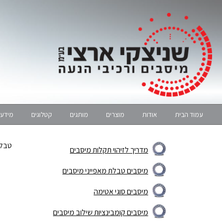
עמוד הבית
אודות
מוצרים
מותגים
קטלוגים
מידע 
טבלת
מדריך לזיהוי תקלות מיסבים
מיסבים טבלת מאפייני מיסבים
מיסבים סוגי אטימה
מיסבים קומבינציות שילוב מיסבים