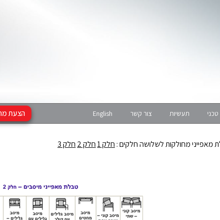
הצעת מח
טכני
תעשיות
צור קשר
English
 מאפייני מחולקות לשלושה חלקים :
חלק 1
חלק 2
חלק 3