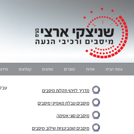
עמוד הבית
אודות
מוצרים
מותגים
קטלוגים
מידע 
טבלת
מדריך לזיהוי תקלות מיסבים
מיסבים טבלת מאפייני מיסבים
מיסבים סוגי אטימה
מיסבים קומבינציות שילוב מיסבים