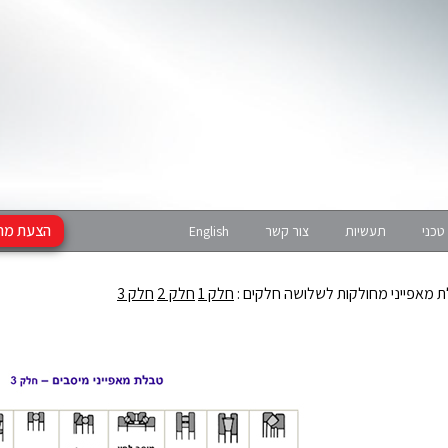
הצעת מח
טכני
תעשיות
צור קשר
English
 מאפייני מחולקות לשלושה חלקים :
חלק 1
חלק 2
חלק 3