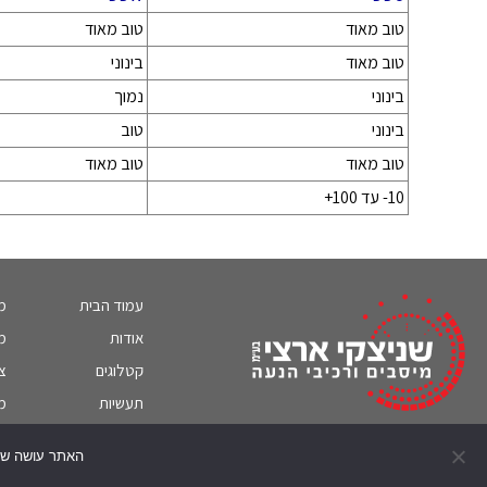
טוב מאוד
טוב מאוד
טוב מאוד
בינוני
בינוני
נמוך
בינוני
טוב
טוב מאוד
טוב מאוד
10- עד 100+
עמוד הבית
מ
אודות
מד
קטלוגים
צ
תעשיות
מי
English
האתר עושה שימו