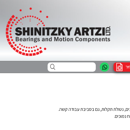
יר
ם, נטולת תקלות, גם בסביבת עבודה קשה.
 נמוכים.