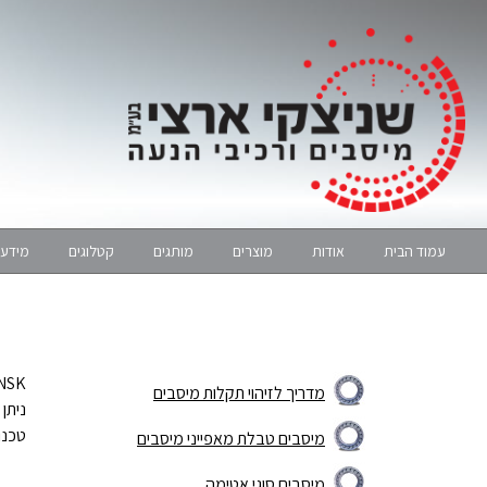
עמוד הבית
אודות
מוצרים
מותגים
קטלוגים
מידע 
NSK נחשב ליצרן המוביל בעולם בטכנולוגית אטימת 
מדריך לזיהוי תקלות מיסבים
ניתן
טכנו
מיסבים טבלת מאפייני מיסבים
מיסבים סוגי אטימה