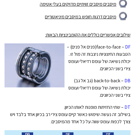
מיסבים מיסבים זוויתיים מדויקים בעלי אטימה
מיסבים דרגות חופש במיסבים מיניאטוריים
שילובים אפשריים כוללים את הקומבינציות הבאות:
DF
face-to-face –
(פנים אל פנים) –
הטבעות החיצוניות ניצבות זה מול זו .
יכולת נשיאה של עומס רדיאלי ועומס
צירי בשני הכיוונים.
DB
back-to-back –
(גב אל גב)
יכולת נשיאה של עומס רדיאלי ועומס
צירי בשני הכיוונים.
DT
– שתי החזיתות מופנות לאותו הכיוון.
בשילוב זה נעשה שימוש כאשר קיים עומס צירי רב בכיוון אחד בלבד ויש
צורך לכפות עומס שווה על כל אחד מהמיסבים.