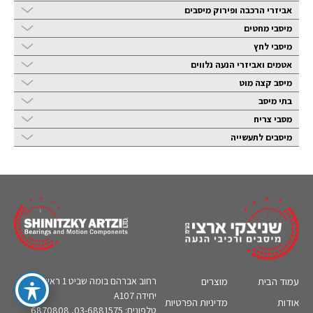
אביזרי הרכבה ופירוק מיסבים
מיסבי מחטים
מיסבי לחץ
אטמים ואביזרי הנעה נלווים
מיסב קצה מוט
בתי מיסב
מסבי צריח
מיסבים לתעשייה
עמוד הבית
מוצרים
רחוב אברהם בומה שביט 1 ראשון לציון,
יחידה A107
אודות
מדיניות הפרטיות
טלפונים: 03-6881575, 6870808