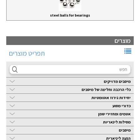
steel balls for bearings
מוצרים
תפריט מוצרים
מיסבים מדויקים
כלי הרכבה וחליצה של מיסבים
יחידות גירוז אוטומטיות
כדורי מסוע
אטמים ומחזירי שמן
מסילות לינאריות
מיסבים
הנעה ליניארית