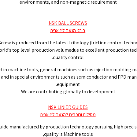
environments, and non-magnetic requirement.
NSK BALL SCREWS
בורגי הנעה ליניארית
Screw is produced from the latest tribology (friction control techn
orld’s top level production volumedue to excellent production te
quality control.
sed in machine tools, general machines such as injection molding 
 and in special environments such as semiconductor and FPD man
equipment.
We are contributing globally to development.
NSK LINIER GUIDES
מסילות ורוכבים להנעה ליניארית
uide manufactured by production technology pursuing high precis
quality is Machine tools,