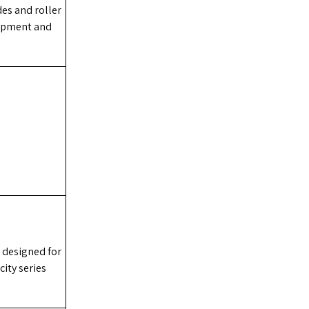
es and roller
uipment and
e designed for
city series