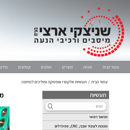
עמוד הבית
אודות
מוצרים
מותגים
קטלוגים
מידע 
תעשיות אלקטרו אופטיקה ומוליכים למחיצה
/
עמוד הבית
מי
תעשיות
מכשור רפואי
מכונות לעיבוד שבבי, CNC, ספינדלים