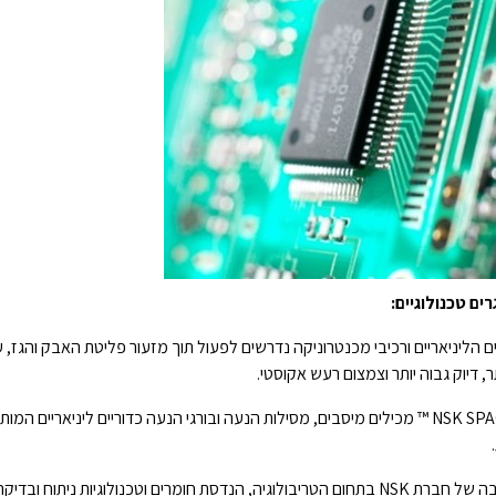
ים טכנולוגיים
ם הליניאריים ורכיבי מכנטרוניקה נדרשים לפעול תוך מזעור פליטת האבק והגז, 
תר, דיוק גבוה יותר וצמצום רעש אקוסטי
מכילים מיסבים, מסילות הנעה ובורגי הנעה כדוריים ליניאריים המותאמים בין היתר
בתחום הטריבולוגיה, הנדסת חומרים וטכנולוגיות ניתוח ובדיקה, מאפשרים שיפו