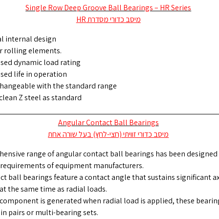
Single Row Deep Groove Ball Bearings – HR Series
מיסב כדורי מסדרת HR
al internal design
r rolling elements.
ased dynamic load rating
sed life in operation
changeable with the standard range
clean Z steel as standard
Angular Contact Ball Bearings
מיסב כדורי זוויתי (חצי-לחץ) בעל שורה אחת
ensive range of angular contact ball bearings has been designed
 requirements of equipment manufacturers.
t ball bearings feature a contact angle that sustains significant ax
at the same time as radial loads.
l component is generated when radial load is applied, these bearin
 in pairs or multi-bearing sets.