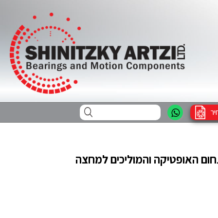
יר
חום האופטיקה והמוליכים למחצה