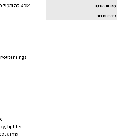
אופטיקה והמולי.
מכונות הזרקה
טורבינות רוח
r/outer rings,
e,
cy, lighter
bot arms.