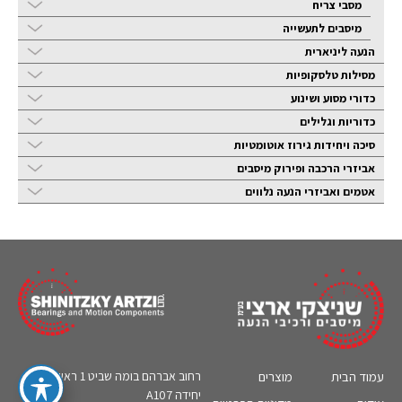
מסבי צריח
מיסבים לתעשייה
הנעה ליניארית
מסילות טלסקופיות
כדורי מסוע ושינוע
כדוריות וגלילים
סיכה ויחידות גירוז אוטומטיות
אביזרי הרכבה ופירוק מיסבים
אטמים ואביזרי הנעה נלווים
עמוד הבית
מוצרים
רחוב אברהם בומה שביט 1 ראשון לציון,
יחידה A107