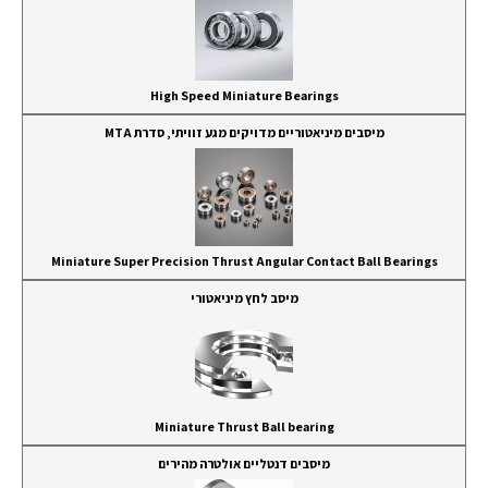
High Speed Miniature Bearings
מיסבים מיניאטוריים מדויקים מגע זוויתי, סדרת MTA
Miniature Super Precision Thrust Angular Contact Ball Bearings
מיסב לחץ מיניאטורי
Miniature Thrust Ball bearing
מיסבים דנטליים אולטרה מהירים