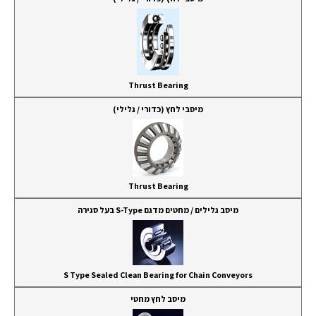
Thrust Bearing
מיסבי לחץ (כדורי / גלילי)
Thrust Bearing
מיסב גלילים / מחטים מדגם S-Type בעל סגירה
S Type Sealed Clean Bearing for Chain Conveyors
מיסב לחץ מחטי