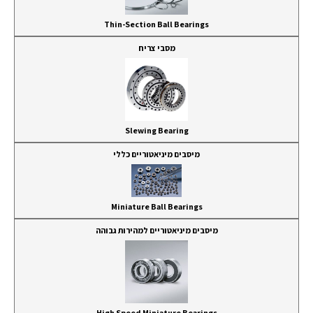
Thin-Section Ball Bearings
מסבי צריח
Slewing Bearing
מיסבים מיניאטוריים כללי
Miniature Ball Bearings
מיסבים מיניאטוריים למהירות גבוהה
High Speed Miniature Bearings