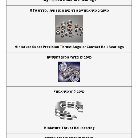
מיסבים מיניאטוריים מדויקים מגע זוויתי, סדרת MTA
Miniature Super Precision Thrust Angular Contact Ball Bearings
מיסבים וכדורי מסוע לתעשייה
מיסב לחץ מיניאטורי
Miniature Thrust Ball bearing