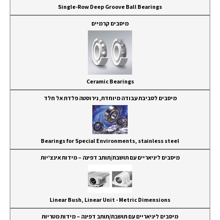
Single-Row Deep Groove Ball Bearings
מיסבים קרמיים
Ceramic Bearings
מיסבים לסביבת עבודה מיוחדת, נירוסטה פלדת אל חלד
Bearings for Special Environments, stainless steel
מיסבים ליניאריים עם תושבת/תותב דפינה – מידות אינצ'יות
Linear Bush, Linear Unit - Metric Dimensions
מיסבים ליניאריים עם תושבת/תותב דפינה – מידות מטריות