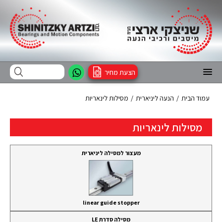
הצעת מחיר
עמוד הבית
/
הנעה ליניארית
/
מסילות לינאריות
מסילות לינאריות
מעצור למסילה ליניארית
linear guide stopper
מסילה סדרת LE