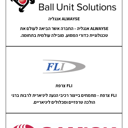
ALWAYSE אנגליה
ALWAYSE אנגליה - החברה אשר הביאה לעולם את
טכנולוגיית כדורי המסוע. מובילה עולמית בתחומה.
FLI צרפת
FLI צרפת - מתמחים בייצור רכיבי הנעה ליניארית לרבות ברגי
הולכה טרפזיים ומכלולים ליניאריים.