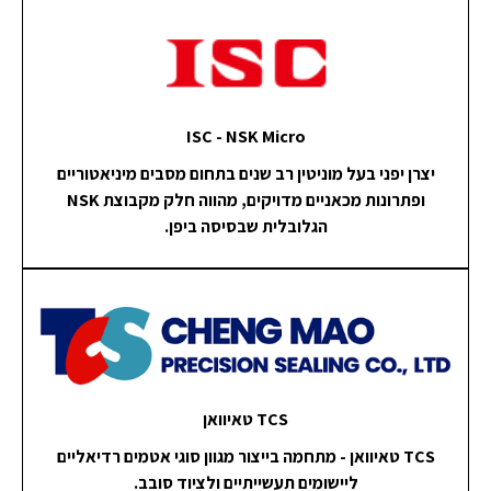
ISC - NSK Micro
יצרן יפני בעל מוניטין רב שנים בתחום מסבים מיניאטוריים
ופתרונות מכאניים מדויקים, מהווה חלק מקבוצת NSK
הגלובלית שבסיסה ביפן.
TCS טאיוואן
TCS טאיוואן - מתחמה בייצור מגוון סוגי אטמים רדיאליים
ליישומים תעשייתיים ולציוד סובב.