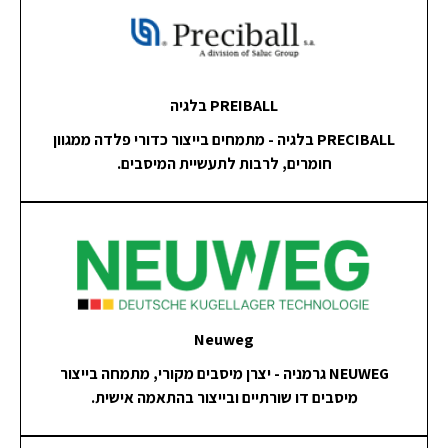
PREIBALL בלגיה
PRECIBALL בלגיה - מתמחים בייצור כדורי פלדה ממגוון
חומרים, לרבות לתעשיית המיסבים.
Neuweg
NEUWEG גרמניה - יצרן מיסבים מקורי, מתמחה בייצור
מיסבים דו שורתיים ובייצור בהתאמה אישית.