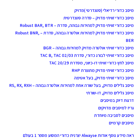
מיסב כדורי רדיאלי (סטנדרטי )מדויק
מיסב כדורי זוויתי מדויק – סדרה סטנדרטית
מיסב כדורי זוויתי מדויק למהירות גבוהה, סדרת – Robust BAR, BTR
מיסב כדורי זוויתי מדויק למהירות אולטרה גבוהה, סדרת – Robust BNR,
BER
מיסב כדורי זוויתי אולטרה מדויק למהירות גבוהה – BGR
מיסב כדורי זוויתי לבורג כדורי, סדרת TAC B, TAC 02/03
מיסב לחץ כדורי זוויתי דו-כיווני, מסדרת TAC 20/29
מיסב כדורי זוויתי מדויק מתוצרת RHP
מיסב כדורי זוויתי מדויק, בעל אטימה
מיסב גלילים מדויק, בעל שורה אחת למהירות אולטרה גבוהה – RS, RX, RXH
מיסב גלילים מדויק, דו-שורתי
דרגות דיוק במיסבים
גריז למיסבים מדויקים
מיסבים לסביבה מיוחדת
מיסבים קרמיים
ראה מידע נוסף אודות Alwayse יצרנית כדורי המסוע מספר 1 בעולם