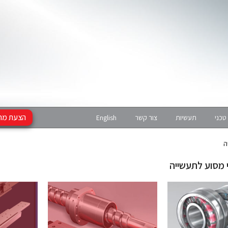
הצעת מח
טכני
תעשיות
צור קשר
English
ה
י מסוע לתעשייה