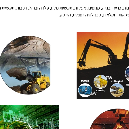
ת, כרייה, בנייה, מנופים, מעליות, תעשיות מלט, פלדה וברזל, רכבות, תעשיית 
קאות, חקלאות, טכנולוגיה רפואית, היי-טק.