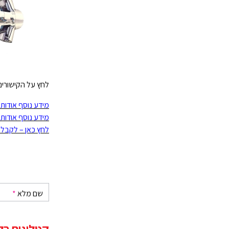
לחץ על הקישורים
מידע נוסף אודות קב
מידע נוסף אודות Alwayse Engineering
לחץ כאן – לקבלת
שם מלא
*