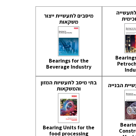
לתעשייה
מיסבים לתעשיית ייצור
כימית
משקאות
Bearings
Bearings for the
Petroc
Beverage Industry
Indu
בתי מיסב לתעשיות המזון
יית הבנייה
והמשקאות
Bearin
Bearing Units for the
Constr
food processing