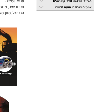
ענפי תעשייה:
אביזרי הרכבה ופירוק מיסבים
פטרוכימיה, מחצבו
אטמים ואביזרי הנעה נלווים
טכסטיל, מזון ומש