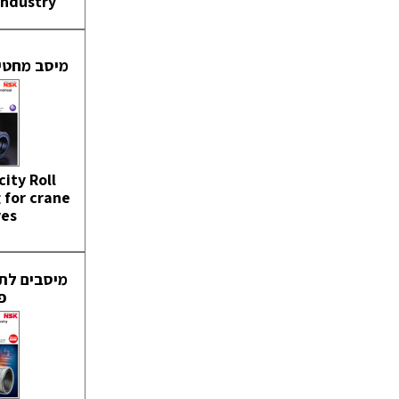
Industry
מיסב מחטים L NECK
ity Roll
 for crane
ves
מיסבים לת
פ