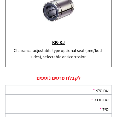
KB-KJ
Clearance-adjustable type optional seal (one/both
sides), selectable anticorrosion
לקבלת פרטים נוספים
שם מלא
*
שם חברה
*
מייל
*