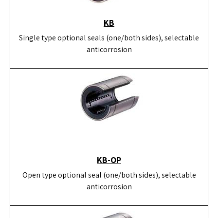
KB
Single type optional seals (one/both sides), selectable
anticorrosion
KB-OP
Open type optional seal (one/both sides), selectable
anticorrosion