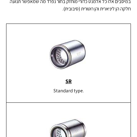
במיסבים אלו כל אלמנט כדורי מוחזק בחור נפרד מה שמאפשר תנועה
חלקה הן ליניארית והן רוטורית (סיבובית).
SR
Standard type.