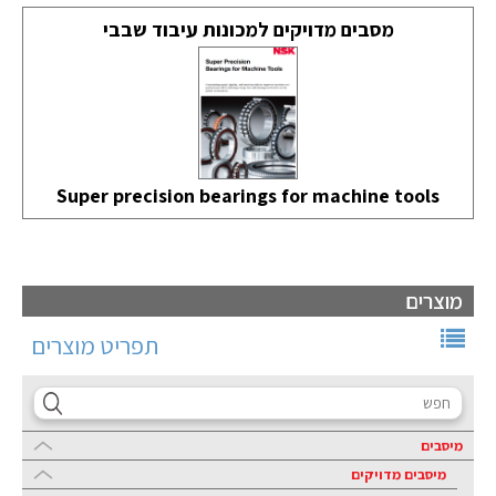
מסבים מדויקים למכונות עיבוד שבבי
Super precision bearings for machine tools
מוצרים
תפריט מוצרים
מיסבים
מיסבים מדויקים