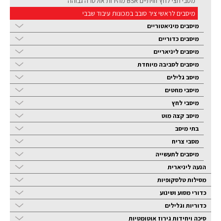
מסבי חצי לחץ זוויתיים BSR מהירות אולטרה גבוהה
מיסבים לראשי ציר סובב במכונות עיבוד שבבי
מיסבים מיניאטוריים
מיסבים כדוריים
מיסבים ליניאריים
מיסבים לסביבה מיוחדת
מיסב גלילים
מיסבי מחטים
מיסבי לחץ
מיסב קצה מוט
בתי מיסב
מסבי צריח
מיסבים לתעשייה
הנעה ליניארית
מסילות טלסקופיות
כדורי מסוע ושינוע
כדוריות וגלילים
סיכה ויחידות גירוז אוטומטיות