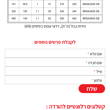
מידות גבול (מ״מ), דירוגי עומס בסיסיים (kN)
לקבלת פרטים נוספים
שם מלא
*
שם חברה
*
מייל
*
טלפון
*
קטלוגים רלוונטיים להורדה :