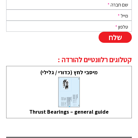
שם חברה
*
מייל
*
טלפון
*
קטלוגים רלוונטיים להורדה :
מיסבי לחץ (כדורי / גלילי)
Thrust Bearings – general guide