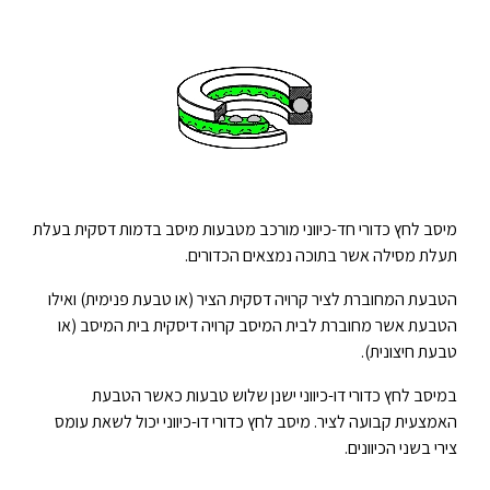
מיסב לחץ כדורי חד-כיווני מורכב מטבעות מיסב בדמות דסקית בעלת
תעלת מסילה אשר בתוכה נמצאים הכדורים.
הטבעת המחוברת לציר קרויה דסקית הציר (או טבעת פנימית) ואילו
הטבעת אשר מחוברת לבית המיסב קרויה דיסקית בית המיסב (או
טבעת חיצונית).
במיסב לחץ כדורי דו-כיווני ישנן שלוש טבעות כאשר הטבעת
האמצעית קבועה לציר. מיסב לחץ כדורי דו-כיווני יכול לשאת עומס
צירי בשני הכיוונים.