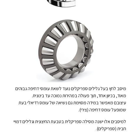
מיסב לחץ בעל גלילים ספריקלים נועד לשאת עומסי דחיפה גבוהים
מאוד, בכיוון אחד, תוך פעולה במהירות נמוכה עד בינונית.
עיצובם מאפשר במידה מסוימת גם נשיאה של עומס רדיאלי בעת
שמופעל עומס דחיפה (צירי).
למיסבים אלו ישנה מסילה ספריקלית בטבעת החיצונית וגלילים דמויי
חבית (ספריקלים).