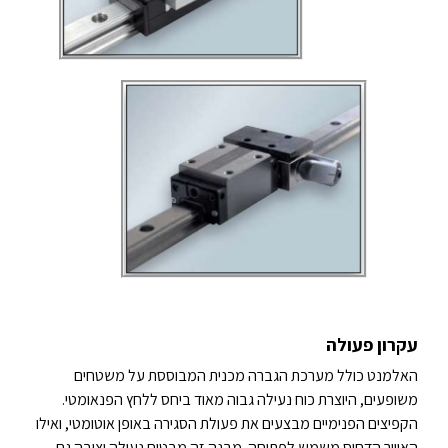
עקרון פעולה
האלמנט כולל מערכת הגברה מכנית המבוססת על משטחים
משופעים, היוצרת כוח נעילה גבוה מאוד ביחס ללחץ הפנאומטי.
הקפיצים הפנימיים מבצעים את פעולת הסגירה באופן אוטומטי, ואילו
האוויר הדחוס משמש לפתיחה. מבנה זה מבטיח נעילה יציבה גם