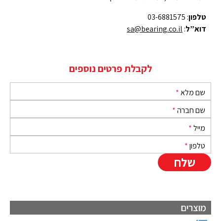
טלפון
: 03-6881575
דוא”ל
:
sa@bearing.co.il
לקבלת פרטים נוספים
שם מלא
*
שם חברה
*
מייל
*
טלפון
*
מוצרים