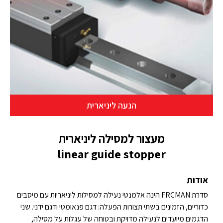
הנעה ליניארית
מעצור למסילה ליניארית
linear guide stopper
אודות
סדרת FRCMAN הינה אלמנטי נעילה למסילות ליניאריות עם מיסבים
כדוריים, הזמינים בשתי תצורות הפעלה: דגם פנאומטי ודגם ידני. שני
הדגמים מיועדים לנעילה מדויקת ובטוחה של עגלות על מסילה,