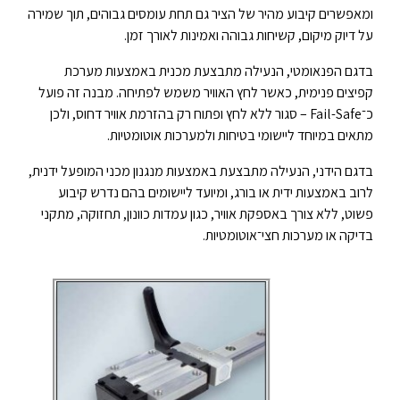
ומאפשרים קיבוע מהיר של הציר גם תחת עומסים גבוהים, תוך שמירה
על דיוק מיקום, קשיחות גבוהה ואמינות לאורך זמן.
בדגם הפנאומטי, הנעילה מתבצעת מכנית באמצעות מערכת
קפיצים פנימית, כאשר לחץ האוויר משמש לפתיחה. מבנה זה פועל
כ־Fail-Safe – סגור ללא לחץ ופתוח רק בהזרמת אוויר דחוס, ולכן
מתאים במיוחד ליישומי בטיחות ולמערכות אוטומטיות.
בדגם הידני, הנעילה מתבצעת באמצעות מנגנון מכני המופעל ידנית,
לרוב באמצעות ידית או בורג, ומיועד ליישומים בהם נדרש קיבוע
פשוט, ללא צורך באספקת אוויר, כגון עמדות כוונון, תחזוקה, מתקני
בדיקה או מערכות חצי־אוטומטיות.