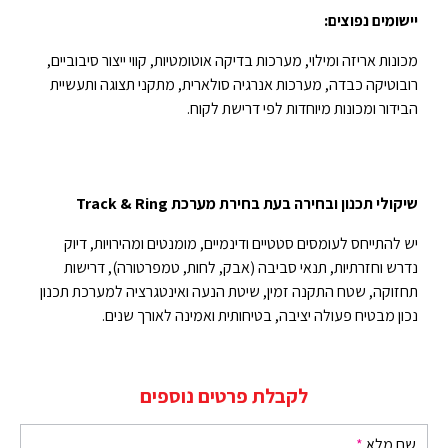
יישומים נפוצים:
מכונות אריזה ומילוי, מערכות בדיקה אוטומטיות, קווי ייצור סיבוביים,
רובוטיקה כבדה, מערכות אנרגיה סולארית, מתקני תצוגה ותעשיית
הבידור ומכונות מיוחדות לפי דרישת לקוח.
שיקולי תכנון ובחירה בעת בחירת מערכת
Track & Ring
יש להתייחס לעומסים סטטיים ודינמיים, מומנטים ומהירויות, דיוק
נדרש וחזרתיות, תנאי סביבה (אבק, לחות, טמפרטורה), דרישות
תחזוקה, שטח התקנה זמין, שיטת הנעה ואינטגרציה למערכת תכנון
נכון מבטיח פעולה יציבה, בטיחותית ואמינה לאורך שנים.
לקבלת פרטים נוספים
שם מלא
*