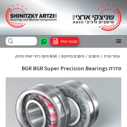
הצעת מחיר
עמוד הבית
/
מיסבים
/
מיסבים מדויקים
/
BGR מיסב כדורי זוויתי מדויק
סדרת BGR BGR Super Precision Bearings