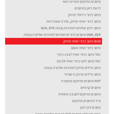
מיסבים מדויקים תפריט ראשי
דרגות דיוק במיסבים
מיסב כדורי רדיאלי מדויק
מיסב כדורי זוויתי מדויק, סדרה סטנדרטית
מיסבי לחץ זוויתיים למהירות גבוהה BAR, BTR
BNR, BER מיסבים כדוריים זוויתיים למהירות אולטרה גבוהה
BGR מיסב כדורי זוויתי מדויק
מיסב כדורי זוויתי אטום
TAC מיסב כדורי זוויתי לבורג כדורי
TAC מיסב לחץ כדורי זוויתי 20/29
מיסב גלילים מדויק למהירות אולטרה גבוהה
מיסב גלילים מדויק דו שורתי
RHP מיסבים מדויקים מתוצרת
מיסבים קרמיים
מיסבים מדויקים לסביבה מיוחדת
גריז למיסבים מדויקים
מסבים דקי דופן
מסבי חצי לחץ זוויתיים BSR מהירות אולטרה גבוהה