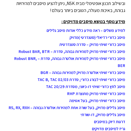
ובשילוב תכנון אופטימלי מבית NSK, ניתן להציע מיסבים למהירויות
גבוהת, באיכות מעולה, הטובים ביותר בעולם !
מידע נוסף בנושא מיסבים מדויקים :
למידע משלים – ראה מידע כללי אודות מיסב גלילים
מיסב כדורי רדיאלי (סטנדרטי )מדויק
מיסב כדורי זוויתי מדויק – סדרה סטנדרטית
מיסב כדורי זוויתי מדויק למהירות גבוהה, סדרת – Robust BAR, BTR
מיסב כדורי זוויתי מדויק למהירות אולטרה גבוהה, סדרת – Robust BNR,
BER
מיסב כדורי זוויתי אולטרה מדויק למהירות גבוהה – BGR
מיסב כדורי זוויתי לבורג כדורי, סדרת TAC B, TAC 02/03
מיסב לחץ כדורי זוויתי דו-כיווני, מסדרת TAC 20/29
מיסב כדורי זוויתי מדויק מתוצרת RHP
מיסב כדורי זוויתי מדויק, בעל אטימה
מיסב גלילים מדויק, בעל שורה אחת למהירות אולטרה גבוהה – RS, RX, RXH
מיסב גלילים מדויק, דו-שורתי
דרגות דיוק במיסבים
גריז למיסבים מדויקים