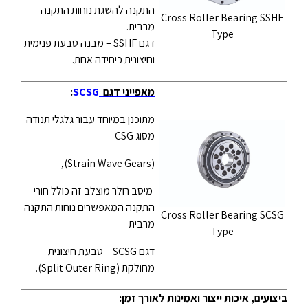
התקנה להשגת נוחות התקנה
Cross Roller Bearing SSHF
מרבית.
Type
דגם SSHF – מבנה טבעת פנימית
וחיצונית כיחידה אחת.
מאפייני דגם
SCSG
:
מתוכנן במיוחד עבור גלגלי תנודה
מסוג CSG
(Strain Wave Gears),
מיסב רולר מוצלב זה כולל חורי
התקנה המאפשרים נוחות התקנה
Cross Roller Bearing SCSG
מרבית
Type
דגם SCSG – טבעת חיצונית
מחולקת (Split Outer Ring).
ביצועים, איכות ייצור ואמינות לאורך זמן
: