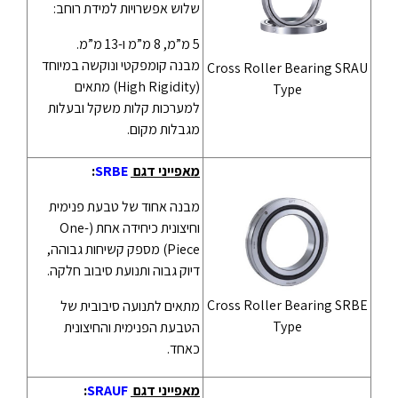
שלוש אפשרויות למידת רוחב:
5 מ”מ, 8 מ”מ ו-13 מ”מ.
מבנה קומפקטי ונוקשה במיוחד
Cross Roller Bearing SRAU
(High Rigidity) מתאים
Type
למערכות קלות משקל ובעלות
מגבלות מקום.
מאפייני דגם
SRBE
:
מבנה אחוד של טבעת פנימית
וחיצונית כיחידה אחת (One-
Piece) מספק קשיחות גבוהה,
דיוק גבוה ותנועת סיבוב חלקה.
Cross Roller Bearing SRBE
מתאים לתנועה סיבובית של
Type
הטבעת הפנימית והחיצונית
כאחד.
מאפייני דגם
SRAUF
: