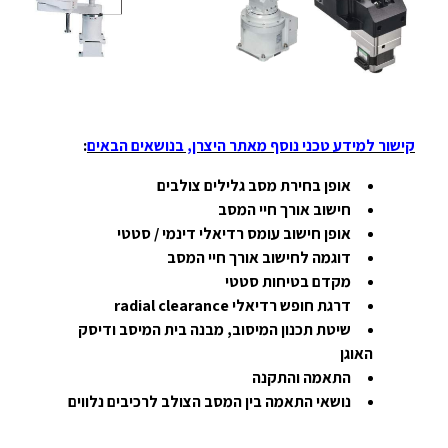
קישור למידע טכני נוסף מאתר היצרן, בנושאים הבאים
:
אופן בחירת מסב גלילים צולבים
חישוב אורך חיי המסב
אופן חישוב עומס רדיאלי דינמי / סטטי
דוגמה לחישוב אורך חיי המסב
מקדם בטיחות סטטי
דרגת חופש רדיאלי
radial clearance
שיטת תכנון המיסוב, מבנה בית המיסב ודיסק
האוגן
התאמה והתקנה
נושאי התאמה בין המסב הצולב לרכיבים נלווים