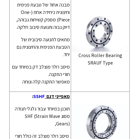
מבנה אחוד של טבעת פנימית
וחיצונית כיחידה אחת (One-
Piece) מספק קשיחות גבוהה,
דיוק גבוה ותנועת סיבוב חלקה.
מתאים לתנועה סיבובית של
הטבעת הפנימית והחיצונית גם
יחד.
Cross Roller Bearing
SRAUF Type
מיסב רולר מוצלב דק במיוחד עם
חורי התקנה.
מאפשר התקנה קלה ונוחה
מאפייני דגם
SSHF
:
תוכנן במיוחד עבור גלגלי תנודה
מסוג SHF (Strain Wave
Gears),
מיסב רולר מוצלב זה כולל חורי