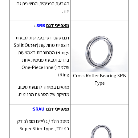
הטבעת הפנימית והחיצונית גם
יחד.
מאפייני דגם
SRB
:
דגם סטנדרטי בעל שתי טבעות
חיצוניות מחולקות (Split Outer
Rings) המחוברות באמצעות
ברגים, וטבעת פנימית אחת
שלמה (One-Piece Inner
Ring)
Cross Roller Bearing SRB
Type
מתאים במיוחד לתנועת סיבוב
מדויקת של הטבעת הפנימית.
מאפייני דגם
SRAU
:
מיסב רולר / גלילים מוצלב דק
במיוחד, Super Slim Type .