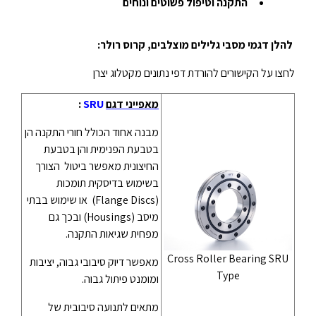
התקנה וטיפול פשוטים ונוחים
להלן דגמי מסבי גלילים מוצלבים, קרוס רולר:
לחצו על הקישורים להורדת דפי נתונים מקטלוג יצרן
מאפייני דגם
SRU
:
מבנה אחוד הכולל חורי התקנה הן
בטבעת הפנימית והן בטבעת
החיצונית מאפשר ביטול הצורך
בשימוש בדיסקית תומכות
(Flange Discs) או שימוש בבתי
מיסב (Housings) ובכך גם
מפחית שגיאות התקנה.
Cross Roller Bearing SRU
מאפשר דיוק סיבובי גבוה, יציבות
Type
ומומנט פיתול גבוה.
מתאים לתנועה סיבובית של