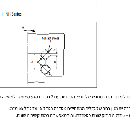
חדש של חריצי הכדוריות עם 2 נקודות מגע מאפשר למסילה התמודדות מצוינת עם מהלומות עומס.
יש מגוון רחב של גדלים המתחילים מסדרה בגודל 15 עד גודל 65 מ”מ.