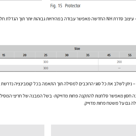
 גבוהות יותר תוך הגדלת חלקות התנועה ורמות הרעש.
ניתן לשלב את כל סוגי הרוכבים למסילה תוך התאמה בכל קומבינציה נדרשת של
נה חסון מאפשר סלחנות להתקנה פחות מדוייקת- בשל המבנה של חריצי המסילה ו
ה גם על משטח פחות מדוייק.