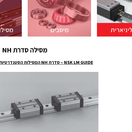
יניארית
מיסבים
מסילו
מסילה סדרת NH
NSK LM GUIDE – סדרת NH המסילות הסטנדרטיות