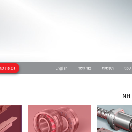
הצעת מח
טכני
תעשיות
צור קשר
English