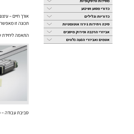
מסילות טלסקופיות
כדורי מסוע ושינוע
כדוריות וגלילים
תכונה זו מאפשרת 
סיכה ויחידות גירוז אוטומטיות
אביזרי הרכבה ופירוק מיסבים
התאמה ליחידת שימון K1 – טכנולוגיה המאפשרת שימון אוטומטי ורציף למסילה המאפשרת 
אטמים ואביזרי הנעה נלווים
סביבת עבודה – מג