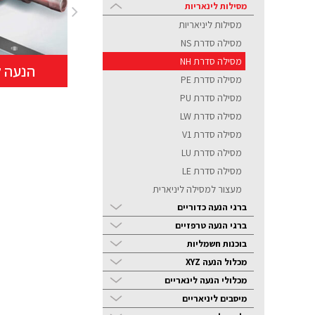
מסילות לינאריות
מסילות ליניאריות
מסילה סדרת NS
ופירוק
אטמים ואביזרי הנעה
מסילה סדרת NH
הנעה ל
נלווים
מסילה סדרת PE
מסילה סדרת PU
מסילה סדרת LW
מסילה סדרת V1
מסילה סדרת LU
מסילה סדרת LE
מעצור למסילה ליניארית
ברגי הנעה כדוריים
ברגי הנעה טרפזיים
בוכנות חשמליות
מכלול הנעה XYZ
מכלולי הנעה לינאריים
מיסבים ליניאריים