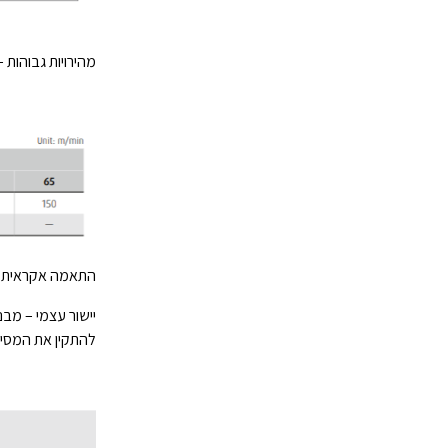
מהירויות גבוהות – עיצוב סדרת NH החדשה מאפשר עבודה במהירויות
התאמה אקראית – 
יישור עצמי – מב
להתקין את המסיל