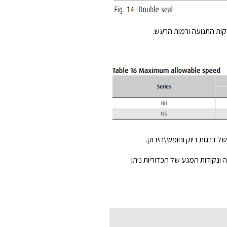
 דרגות דיוק וחופש\הידוק.
נקודות המגע של הכדוריות ניתן