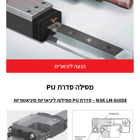
הנעה ליניארית
מסילה סדרת PU
NSK LM GUIDE – סדרת PU מסילות ליניאריות מיניאטוריות