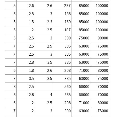
5
2.6
2.6
237
85000
100000
6
2.5
3
138
85000
100000
5
1.5
2.3
169
85000
100000
5
2
2.5
187
85000
100000
6
2.5
3
330
75000
90000
7
2.5
2.5
385
63000
75000
7
2.5
3
385
63000
75000
7
2.8
3.5
385
63000
75000
6
1.8
2.6
208
71000
80000
7
3.5
3.5
385
63000
75000
8
2.5
560
60000
70000
8
2.8
4
385
60000
70000
6
2
2.5
208
71000
80000
7
2
3
390
63000
75000