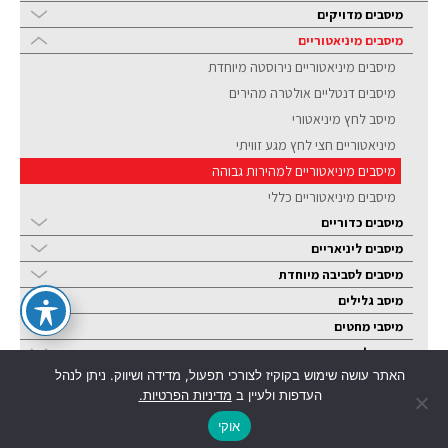
מיסבים מדויקים
מיסבים מיניאטוריים
מיסבים מיניאטוריים נירוסטה מיוחדת
מיסבים דנטליים אולטרה מהירים
מיסב לחץ מיניאטורי
מיניאטוריים חצי לחץ מגע זוויתי
מיסבים מיניאטוריים למהירות גבוהה
מיסבים מיניאטוריים כללי
מיסבים כדוריים
מיסבים ליניאריים
מיסבים לסביבה מיוחדת
מיסב גלילים
מיסבי מחטים
מיסבי לחץ
האתר עושה שימוש בקוקיז לצורכי תפעול, מדידה ושיווק. ניתן לנהל
מיסב קצה מוט
העדפות ולעיין ב
מדיניות הפרטיות.
בתי מיסב
אוקי
מסבי צריח