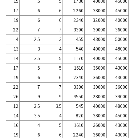
15
5
5
1730
40000
45000
17
6
6
2260
38000
45000
19
6
6
2340
32000
40000
22
7
7
3300
30000
36000
4
2.5
3
455
43000
50000
13
3
4
540
40000
48000
14
3.5
5
1170
40000
45000
17
5
5
1610
36000
43000
19
6
6
2340
36000
43000
22
7
7
3300
30000
36000
26
9
9
4550
28000
34000
12
2.5
3.5
545
40000
48000
14
3.5
4
820
38000
45000
16
4
5
1610
36000
43000
19
6
6
2240
36000
43000