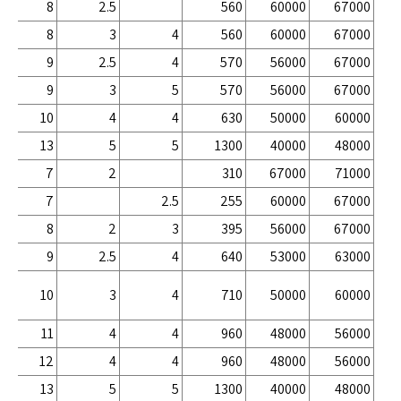
8
2.5
560
60000
67000
8
3
4
560
60000
67000
9
2.5
4
570
56000
67000
9
3
5
570
56000
67000
10
4
4
630
50000
60000
13
5
5
1300
40000
48000
7
2
310
67000
71000
7
2.5
255
60000
67000
8
2
3
395
56000
67000
9
2.5
4
640
53000
63000
10
3
4
710
50000
60000
11
4
4
960
48000
56000
12
4
4
960
48000
56000
13
5
5
1300
40000
48000