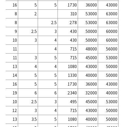
16
5
5
1730
36000
43000
8
2
310
53000
63000
8
2.5
278
53000
63000
9
2.5
3
430
50000
60000
10
3
4
430
50000
60000
11
4
715
48000
56000
11
3
5
715
45000
53000
13
4
4
1080
43000
50000
14
5
5
1330
40000
50000
16
5
5
1730
36000
43000
19
6
6
2340
32000
40000
10
2.5
3
495
45000
53000
12
3
4
715
43000
50000
13
3.5
5
1080
40000
50000