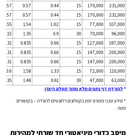
1.57
0.57
0.44
15
170,000
231,000
1.57
0.57
0.44
15
170,000
231,000
3.55
1.54
1.02
15
77,000
107,000
3.15
1.35
0.9
30
70,000
96,000
2.31
0.835
0.66
15
127,000
187,000
2.31
0.835
0.66
15
147,000
200,000
2.31
0.835
0.66
15
147,000
200,000
3.6
1.58
1.33
15
72,000
110,000
3.35
1.48
0.61
30
47,000
63,000
*
להורדת דף נתונים מלא מתוך קטלוג היצרן
* מידע טכני מפורט זמין בקטלוגים רלוונטיים להורדה – בקישורים
מטה
מיסב כדורי מיניאטורי חד שורתי למהירות