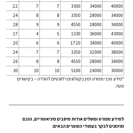
22
7
7
3300
34000
40000
24
8
8
3350
28000
34000
28
9
9
4550
28000
34000
17
4
5
1330
36000
43000
20
6
6
1720
34000
40000
24
7
7
3350
32000
38000
26
8
8
4550
28000
34000
30
10
10
5100
24000
30000
*מידע טכני מפורט זמין בקטלוגים רלוונטיים להורדה – בקישורים
מטה
למידע מפורט ומשלים אודות מיסבים מיניאטוריים, הנכם
מוזמנים לבקר בעמודי המוצרים הבאים: