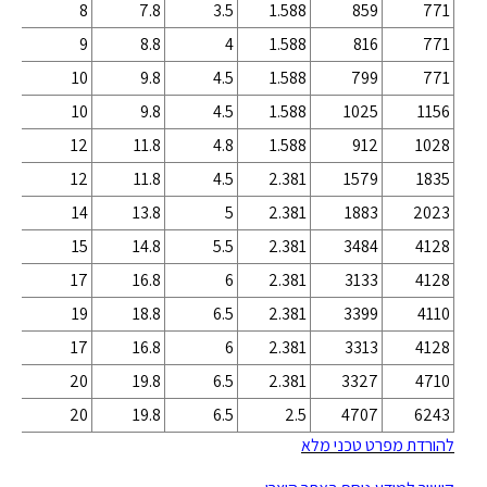
3.2
8
7.8
3.5
1.588
859
771
4.2
9
8.8
4
1.588
816
771
4.2
10
9.8
4.5
1.588
799
771
5.2
10
9.8
4.5
1.588
1025
1156
5.2
12
11.8
4.8
1.588
912
1028
6.2
12
11.8
4.5
2.381
1579
1835
6.2
14
13.8
5
2.381
1883
2023
.2
15
14.8
5.5
2.381
3484
4128
.2
17
16.8
6
2.381
3133
4128
9.2
19
18.8
6.5
2.381
3399
4110
9.2
17
16.8
6
2.381
3313
4128
9.2
20
19.8
6.5
2.381
3327
4710
0.2
20
19.8
6.5
2.5
4707
6243
להורדת מפרט טכני מלא