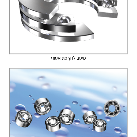
מיסב לחץ מיניאטורי