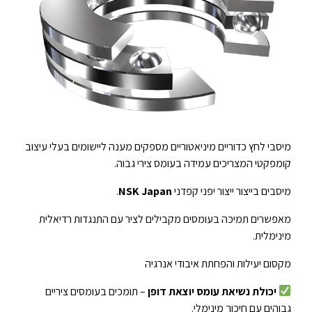
מיסבי לחץ כדוריים מיניאטוריים מספקים מענה ליישומים בעלי עיצוב
קומפקטי המצריכים עמידה בעומס צירי גבוה.
מיסבים בייצור ייצור יפני קפדני
NSK Japan
.
מאפשרים תמיכה בעומסים מקבילים לציר עם התנגדות רדיאלית
מינימלית.
מקסום יעילות והפחתת איבודי אנרגיה
יכולת נשיאת עומס יוצאת דופן
– תומכים בעומסים ציריים
גבוהים עם חיכוך מינימלי.