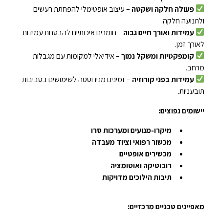
פעולה חלקה ושקטה
– עיצוב אופטימלי להפחתת רעשים
ולתנועה חלקה.
עמידות ואורך חיים גבוה
– חומרים איכותיים להבטחת עמידות
לאורך זמן.
קומפקטיות ומשקל נמוך
– אידיאלי למקומות עם מגבלות
מרחב.
עמידות בפני קורוזיה
– זמינים מנירוסטה לשימושים בסביבות
תובעניות.
יישומים נפוצים
:
מיקרו-מנועים ומערכות סרו
מכשור רפואי וציוד מעבדה
מכשירים אופטיים
רובוטיקה ואוטומציה
תיבות הילוכים מדויקות
מאפיינים טכניים מרכזיים
: