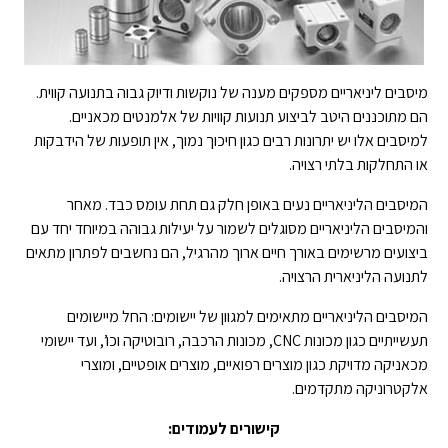
מיסבים ליניאריים מספקים מענה של נוקשות ודיוק גבוה בתנועה קווית.
הם מתוכננים היטב לביצוע תנועות קוויות של אלמנטים מכאניים.
למיסבים אלו יש יתרונות רבים כגון חיכוך נמוך, אין תופעות של הידבקות
או התחלקות בלתי רצויה.
המיסבים הליניאריים נעים באופן חלק גם תחת עומס כבד. מאחר
והמיסבים הליניאריים מסוגלים לשמור על יעילות גבוהה במיוחד יחד עם
ביצועים מרשימים באורך חיים ארוך מהרגיל, הם נחשבים לפתרון מתאים
לתנועה הליניארית הרצויה.
המיסבים הליניאריים מתאימים למגוון של יישומים: החל מיישומים
תעשייתיים כגון מכונות CNC, מכונות הרכבה, רובוטיקה וכו’, ועד יישומי
מכאניקה מדויקת כגון מוצרים רפואיים, מוצרים אופטיים, ומוצרי
אלקטרוניקה מתקדמים.
קישורים לעמודים: